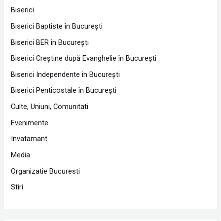
Biserici
Biserici Baptiste în Bucureşti
Biserici BER în Bucureşti
Biserici Creştine după Evanghelie în Bucureşti
Biserici Independente în Bucureşti
Biserici Penticostale în Bucureşti
Culte, Uniuni, Comunitati
Evenimente
Invatamant
Media
Organizatie Bucuresti
Stiri