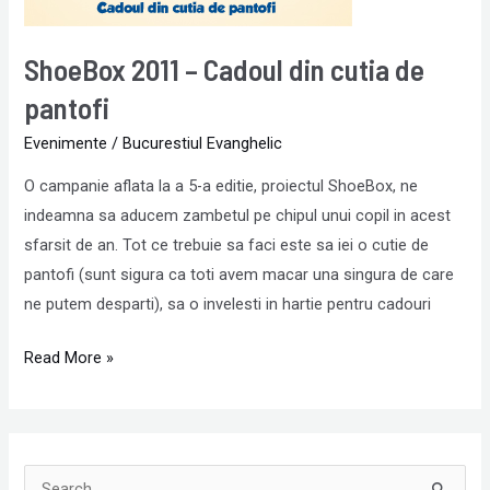
ShoeBox 2011 – Cadoul din cutia de
pantofi
Evenimente
/
Bucurestiul Evanghelic
O campanie aflata la a 5-a editie, proiectul ShoeBox, ne
indeamna sa aducem zambetul pe chipul unui copil in acest
sfarsit de an. Tot ce trebuie sa faci este sa iei o cutie de
pantofi (sunt sigura ca toti avem macar una singura de care
ne putem desparti), sa o invelesti in hartie pentru cadouri
Read More »