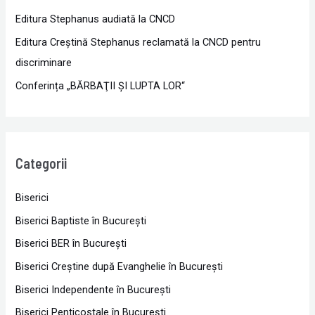
Editura Stephanus audiată la CNCD
Editura Creștină Stephanus reclamată la CNCD pentru
discriminare
Conferința „BĂRBAŢII ŞI LUPTA LOR“
Categorii
Biserici
Biserici Baptiste în Bucureşti
Biserici BER în Bucureşti
Biserici Creştine după Evanghelie în Bucureşti
Biserici Independente în Bucureşti
Biserici Penticostale în Bucureşti