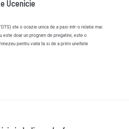
de Ucenicie
DTS) ste o ocazie unica de a pasi intr-o relatie mai
u este doar un program de pregatire, este o
umnezeu pentru viata ta si de a primi uneltele