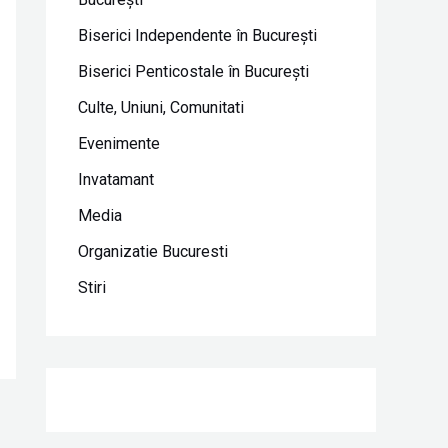
Biserici Independente în Bucureşti
Biserici Penticostale în Bucureşti
Culte, Uniuni, Comunitati
Evenimente
Invatamant
Media
Organizatie Bucuresti
Stiri