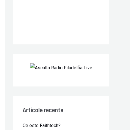
r
:
Articole recente
Ce este Faithtech?