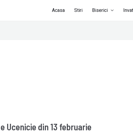
Acasa
Stiri
Biserici
Inva
e Ucenicie din 13 februarie