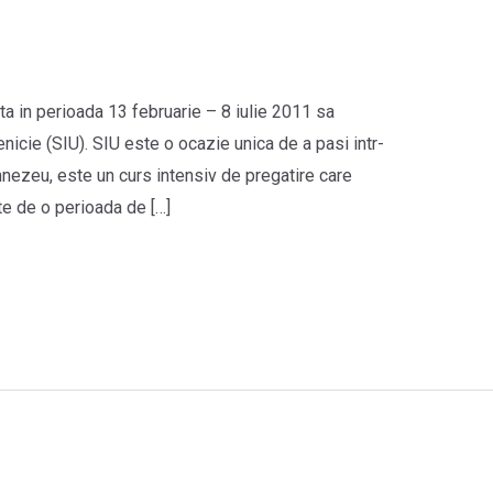
ta in perioada 13 februarie – 8 iulie 2011 sa
enicie (SIU). SIU este o ocazie unica de a pasi intr-
mnezeu, este un curs intensiv de pregatire care
e de o perioada de […]