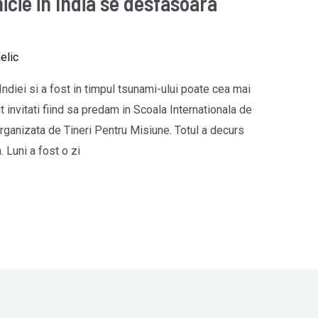
nicie in India se desfasoara
elic
ndiei si a fost in timpul tsunami-ului poate cea mai
invitati fiind sa predam in Scoala Internationala de
rganizata de Tineri Pentru Misiune. Totul a decurs
 Luni a fost o zi