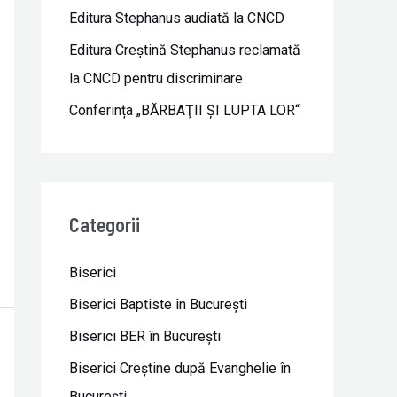
Editura Stephanus audiată la CNCD
Editura Creștină Stephanus reclamată
la CNCD pentru discriminare
Conferința „BĂRBAŢII ŞI LUPTA LOR“
Categorii
Biserici
Biserici Baptiste în Bucureşti
Biserici BER în Bucureşti
Biserici Creştine după Evanghelie în
Bucureşti