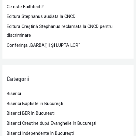
Ce este Faithtech?
Editura Stephanus audiată la CNCD
Editura Creștină Stephanus reclamată la CNCD pentru
discriminare
Conferința „BĂRBAŢII ŞI LUPTA LOR“
Categorii
Biserici
Biserici Baptiste în Bucureşti
Biserici BER în Bucureşti
Biserici Creştine după Evanghelie în Bucureşti
Biserici Independente în Bucureşti