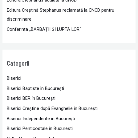
Editura Stephanus audiată la CNCD
Editura Creștină Stephanus reclamată la CNCD pentru
discriminare
Conferința „BĂRBAŢII ŞI LUPTA LOR“
Categorii
Biserici
Biserici Baptiste în Bucureşti
Biserici BER în Bucureşti
Biserici Creştine după Evanghelie în Bucureşti
Biserici Independente în Bucureşti
Biserici Penticostale în Bucureşti