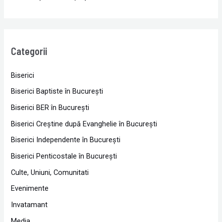
Categorii
Biserici
Biserici Baptiste în Bucureşti
Biserici BER în Bucureşti
Biserici Creştine după Evanghelie în Bucureşti
Biserici Independente în Bucureşti
Biserici Penticostale în Bucureşti
Culte, Uniuni, Comunitati
Evenimente
Invatamant
Media