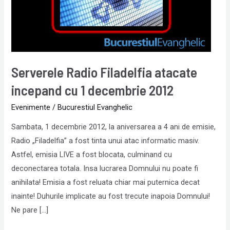
cu
1
decembrie
2012
Serverele Radio Filadelfia atacate
incepand cu 1 decembrie 2012
Evenimente
/
Bucurestiul Evanghelic
Sambata, 1 decembrie 2012, la aniversarea a 4 ani de emisie,
Radio „Filadelfia” a fost tinta unui atac informatic masiv.
Astfel, emisia LIVE a fost blocata, culminand cu
deconectarea totala. Insa lucrarea Domnului nu poate fi
anihilata! Emisia a fost reluata chiar mai puternica decat
inainte! Duhurile implicate au fost trecute inapoia Domnului!
Ne pare […]