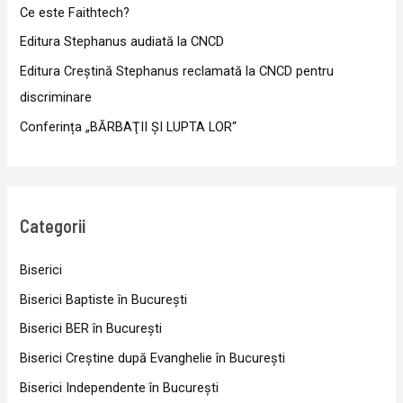
Ce este Faithtech?
Editura Stephanus audiată la CNCD
Editura Creștină Stephanus reclamată la CNCD pentru
discriminare
Conferința „BĂRBAŢII ŞI LUPTA LOR“
Categorii
Biserici
Biserici Baptiste în Bucureşti
Biserici BER în Bucureşti
Biserici Creştine după Evanghelie în Bucureşti
Biserici Independente în Bucureşti