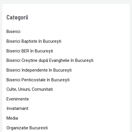
Categorii
Biserici
Biserici Baptiste în Bucureşti
Biserici BER în Bucureşti
Biserici Creştine după Evanghelie în Bucureşti
Biserici Independente în Bucureşti
Biserici Penticostale în Bucureşti
Culte, Uniuni, Comunitati
Evenimente
Invatamant
Media
Organizatie Bucuresti