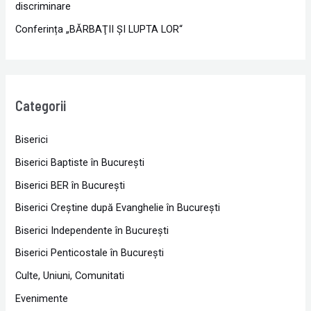
discriminare
Conferința „BĂRBAŢII ŞI LUPTA LOR“
Categorii
Biserici
Biserici Baptiste în Bucureşti
Biserici BER în Bucureşti
Biserici Creştine după Evanghelie în Bucureşti
Biserici Independente în Bucureşti
Biserici Penticostale în Bucureşti
Culte, Uniuni, Comunitati
Evenimente