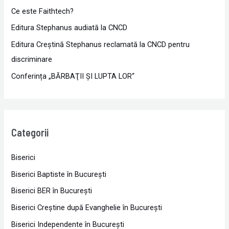
Ce este Faithtech?
Editura Stephanus audiată la CNCD
Editura Creștină Stephanus reclamată la CNCD pentru
discriminare
Conferința „BĂRBAŢII ŞI LUPTA LOR“
Categorii
Biserici
Biserici Baptiste în Bucureşti
Biserici BER în Bucureşti
Biserici Creştine după Evanghelie în Bucureşti
Biserici Independente în Bucureşti