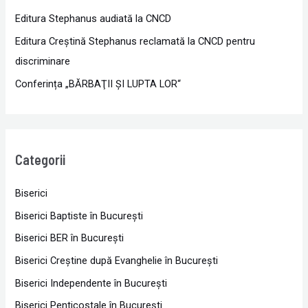
Editura Stephanus audiată la CNCD
Editura Creștină Stephanus reclamată la CNCD pentru
discriminare
Conferința „BĂRBAŢII ŞI LUPTA LOR“
Categorii
Biserici
Biserici Baptiste în Bucureşti
Biserici BER în Bucureşti
Biserici Creştine după Evanghelie în Bucureşti
Biserici Independente în Bucureşti
Biserici Penticostale în Bucureşti