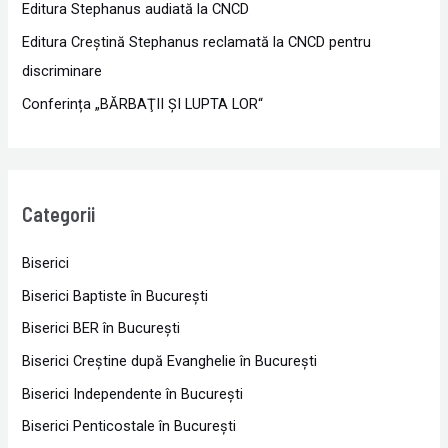
Editura Stephanus audiată la CNCD
Editura Creștină Stephanus reclamată la CNCD pentru
discriminare
Conferința „BĂRBAŢII ŞI LUPTA LOR“
Categorii
Biserici
Biserici Baptiste în Bucureşti
Biserici BER în Bucureşti
Biserici Creştine după Evanghelie în Bucureşti
Biserici Independente în Bucureşti
Biserici Penticostale în Bucureşti