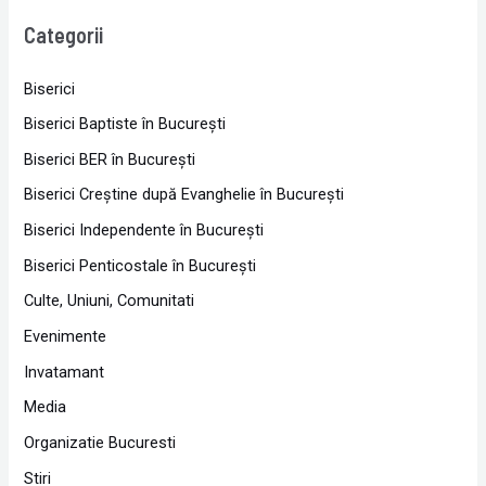
Categorii
Biserici
Biserici Baptiste în Bucureşti
Biserici BER în Bucureşti
Biserici Creştine după Evanghelie în Bucureşti
Biserici Independente în Bucureşti
Biserici Penticostale în Bucureşti
Culte, Uniuni, Comunitati
Evenimente
Invatamant
Media
Organizatie Bucuresti
Stiri