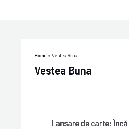
Skip
to
content
Home
Vestea Buna
Vestea Buna
Lansare de carte: Încă 
Lansare