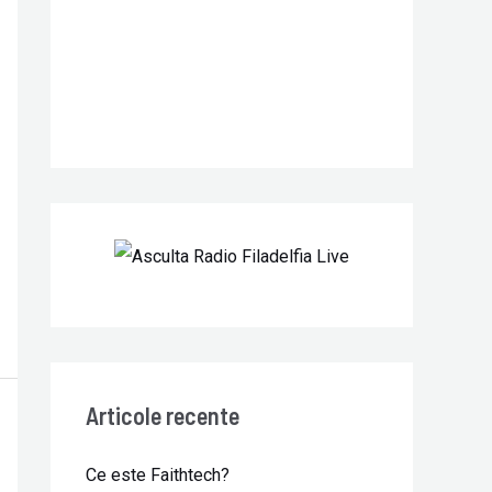
r
:
Articole recente
Ce este Faithtech?