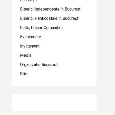
Biserici Independente în Bucureşti
Biserici Penticostale în Bucureşti
Culte, Uniuni, Comunitati
Evenimente
Invatamant
Media
Organizatie Bucuresti
Stiri