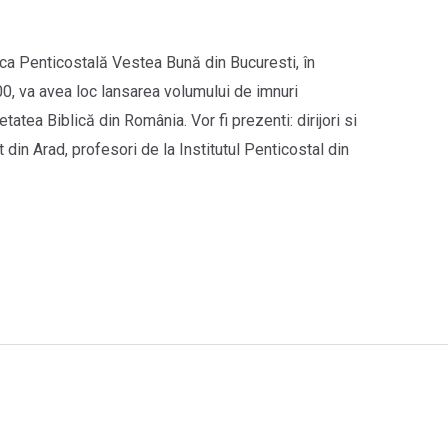
ca Penticostală Vestea Bună din Bucuresti, în
.00, va avea loc lansarea volumului de imnuri
tatea Biblică din România. Vor fi prezenti: dirijori si
 din Arad, profesori de la Institutul Penticostal din