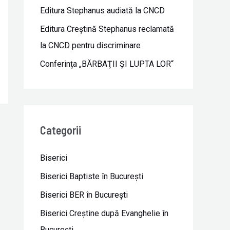
Editura Stephanus audiată la CNCD
Editura Creștină Stephanus reclamată
la CNCD pentru discriminare
Conferința „BĂRBAŢII ŞI LUPTA LOR“
Categorii
Biserici
Biserici Baptiste în Bucureşti
Biserici BER în Bucureşti
Biserici Creştine după Evanghelie în
Bucureşti