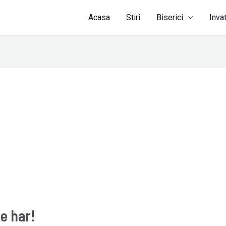
Acasa
Stiri
Biserici
Inva
e har!