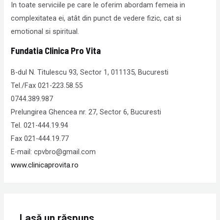
In toate serviciile pe care le oferim abordam femeia in
complexitatea ei, atât din punct de vedere fizic, cat si
emotional si spiritual.
Fundatia Clinica Pro Vita
B-dul N. Titulescu 93, Sector 1, 011135, Bucuresti
Tel./Fax 021-223.58.55
0744.389.987
Prelungirea Ghencea nr. 27, Sector 6, Bucuresti
Tel. 021-444.19.94
Fax 021-444.19.77
E-mail: cpvbro@gmail.com
www.clinicaprovita.ro
Lasă un răspuns