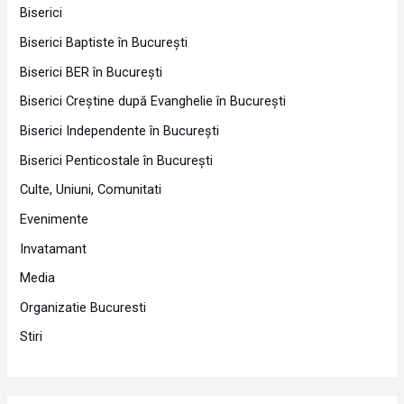
Biserici
Biserici Baptiste în Bucureşti
Biserici BER în Bucureşti
Biserici Creştine după Evanghelie în Bucureşti
Biserici Independente în Bucureşti
Biserici Penticostale în Bucureşti
Culte, Uniuni, Comunitati
Evenimente
Invatamant
Media
Organizatie Bucuresti
Stiri