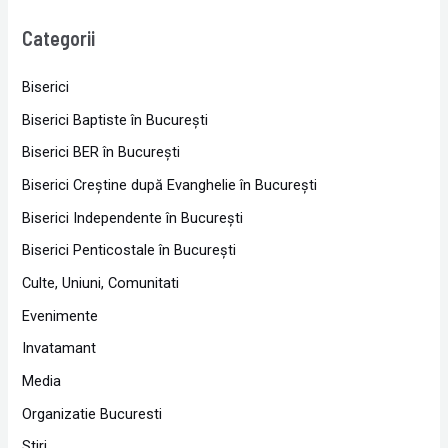
Categorii
Biserici
Biserici Baptiste în Bucureşti
Biserici BER în Bucureşti
Biserici Creştine după Evanghelie în Bucureşti
Biserici Independente în Bucureşti
Biserici Penticostale în Bucureşti
Culte, Uniuni, Comunitati
Evenimente
Invatamant
Media
Organizatie Bucuresti
Stiri