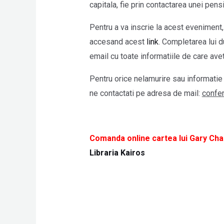
capitala, fie prin contactarea unei pensi
Pentru a va inscrie la acest eveniment
accesand acest
link
. Completarea lui d
email cu toate informatiile de care aveti
Pentru orice nelamurire sau informatie
ne contactati pe adresa de mail:
confer
Comanda online cartea lui Gary Chapm
Libraria Kairos