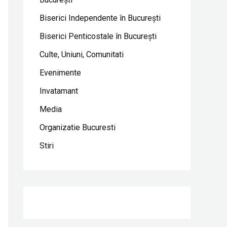
Biserici Independente în Bucureşti
Biserici Penticostale în Bucureşti
Culte, Uniuni, Comunitati
Evenimente
Invatamant
Media
Organizatie Bucuresti
Stiri