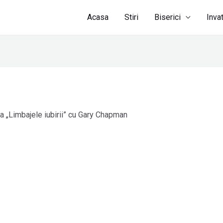
Acasa
Stiri
Biserici
Inva
a „Limbajele iubirii” cu Gary Chapman