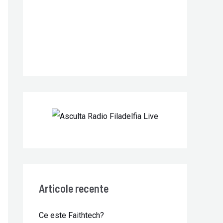
r
:
Articole recente
Ce este Faithtech?