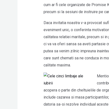
cum ar fi cele organizate de Promise 
precum si la sesiuni de instruire pe ca
Daca invitatia noastra v-a provocat suf
eveniment unic, o conferinta motivation
calitatea relatiei maritale, precum si in
ci va va oferi sansa sa aveti partasie cu
putea sa venim zilnic impreuna inainte
care sunt chemati sa ne conduca in mo
calitate maxima.
Mentio
contrib
acopera o parte din cheltuielile de or
include cazarea si masa participantilor
datoria sa-si rezolve individual aceste 