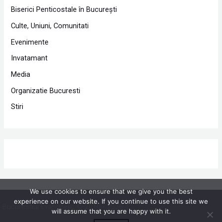
Biserici Penticostale în Bucureşti
Culte, Uniuni, Comunitati
Evenimente
Invatamant
Media
Organizatie Bucuresti
Stiri
We use cookies to ensure that we give you the best
experience on our website. If you continue to use this site we
Bucurestiul Evanghelic © 2010 - 2026 |
Powered by Proclamedia.ro
will assume that you are happy with it.