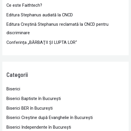
Ce este Faithtech?
Editura Stephanus audiată la CNCD
Editura Creștină Stephanus reclamată la CNCD pentru
discriminare
Conferința „BĂRBAŢII ŞI LUPTA LOR“
Categorii
Biserici
Biserici Baptiste în Bucureşti
Biserici BER în Bucureşti
Biserici Creştine după Evanghelie în Bucureşti
Biserici Independente în Bucureşti