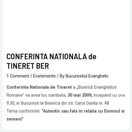
CONFERINTA NATIONALA de
TINERET BER
1 Comment
/
Evenimente
/ By
Bucurestiul Evanghelic
Conferinta Nationala de Tineret
a „Bisericii Evanghelice
Romane” va avea loc sambata,
30 mai 2009,
incepand cu ora
9:30, in Bucuresti la Biserica din str. Carol Davila nr. 48
Tema conferintei:
“Autentic sau fals in relatia cu Domnul si
semeni”