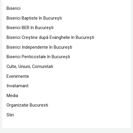
Biserici
Biserici Baptiste în Bucureşti
Biserici BER în Bucureşti
Biserici Creştine după Evanghelie în Bucureşti
Biserici Independente în Bucureşti
Biserici Penticostale în Bucureşti
Culte, Uniuni, Comunitati
Evenimente
Invatamant
Media
Organizatie Bucuresti
Stiri