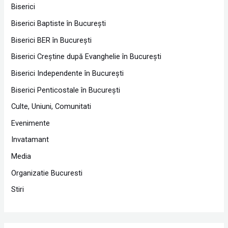
Biserici
Biserici Baptiste în Bucureşti
Biserici BER în Bucureşti
Biserici Creştine după Evanghelie în Bucureşti
Biserici Independente în Bucureşti
Biserici Penticostale în Bucureşti
Culte, Uniuni, Comunitati
Evenimente
Invatamant
Media
Organizatie Bucuresti
Stiri