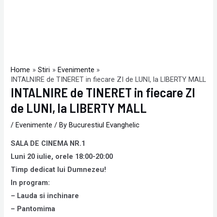
Home
Stiri
Evenimente
INTALNIRE de TINERET in fiecare ZI de LUNI, la LIBERTY MALL
INTALNIRE de TINERET in fiecare ZI
de LUNI, la LIBERTY MALL
/
Evenimente
/ By
Bucurestiul Evanghelic
SALA DE CINEMA NR.1
Luni 20 iulie, orele 18:00-20:00
Timp dedicat lui
Dumnezeu
!
In program:
–
Lauda si inchinare
– Pantomima