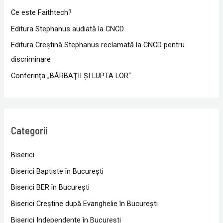
Ce este Faithtech?
Editura Stephanus audiată la CNCD
Editura Creștină Stephanus reclamată la CNCD pentru
discriminare
Conferința „BĂRBAŢII ŞI LUPTA LOR“
Categorii
Biserici
Biserici Baptiste în Bucureşti
Biserici BER în Bucureşti
Biserici Creştine după Evanghelie în Bucureşti
Biserici Independente în Bucureşti