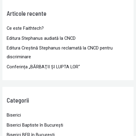
Articole recente
Ce este Faithtech?
Editura Stephanus audiată la CNCD
Editura Creștină Stephanus reclamată la CNCD pentru
discriminare
Conferința „BĂRBAŢII ŞI LUPTA LOR“
Categorii
Biserici
Biserici Baptiste în Bucureşti
Biserici BER în Bucureşti