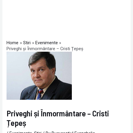
Home
Stiri
Evenimente
Priveghi și Înmormântare – Cristi Țepeș
Priveghi și Înmormântare – Cristi
Țepeș