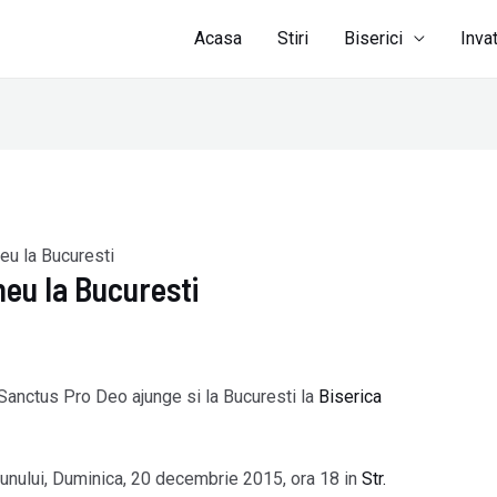
Acasa
Stiri
Biserici
Inva
eu la Bucuresti
neu la Bucuresti
 Sanctus Pro Deo ajunge si la Bucuresti la
Biserica
unului, Duminica, 20 decembrie 2015, ora 18 in
Str.