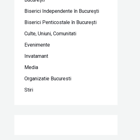
Biserici Independente în Bucureşti
Biserici Penticostale în Bucureşti
Culte, Uniuni, Comunitati
Evenimente
Invatamant
Media
Organizatie Bucuresti
Stiri