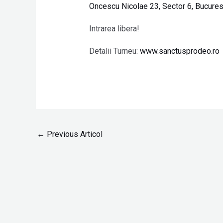
Oncescu Nicolae 23, Sector 6, Bucurest
Intrarea libera!
Detalii Turneu:
www.sanctusprodeo.ro
←
Previous Articol