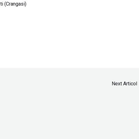
i (Crangasi)
Next Articol