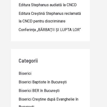
Editura Stephanus audiată la CNCD
Editura Creștină Stephanus reclamată
la CNCD pentru discriminare
Conferința „BĂRBAŢII ŞI LUPTA LOR“
Categorii
Biserici
Biserici Baptiste în Bucureşti
Biserici BER în Bucureşti
Biserici Creştine după Evanghelie în
Bucureşti