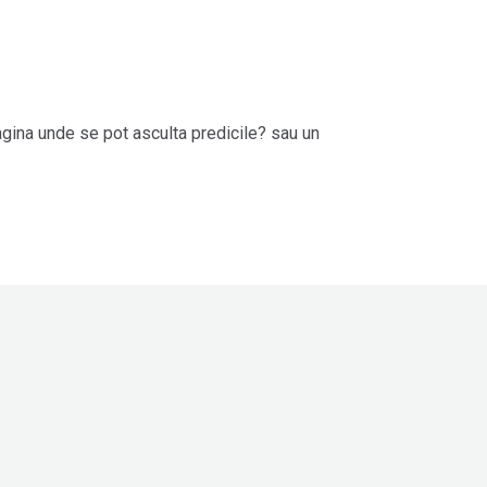
agina unde se pot asculta predicile? sau un