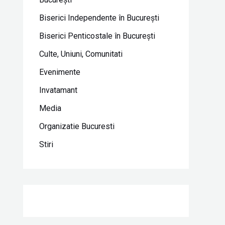
Biserici Independente în Bucureşti
Biserici Penticostale în Bucureşti
Culte, Uniuni, Comunitati
Evenimente
Invatamant
Media
Organizatie Bucuresti
Stiri