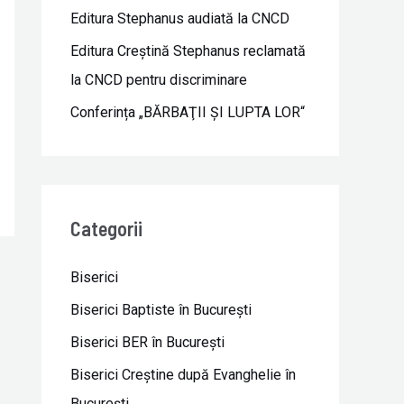
Editura Stephanus audiată la CNCD
Editura Creștină Stephanus reclamată
la CNCD pentru discriminare
Conferința „BĂRBAŢII ŞI LUPTA LOR“
Categorii
Biserici
Biserici Baptiste în Bucureşti
Biserici BER în Bucureşti
Biserici Creştine după Evanghelie în
Bucureşti