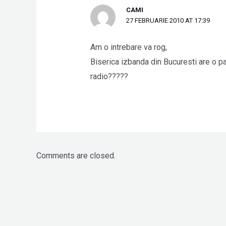
CAMI
27 FEBRUARIE 2010 AT 17:39
Am o intrebare va rog,
Biserica izbanda din Bucuresti are o p
radio?????
Comments are closed.