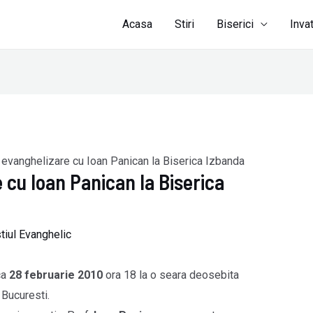
Acasa
Stiri
Biserici
Inva
evanghelizare cu Ioan Panican la Biserica Izbanda
 cu Ioan Panican la Biserica
tiul Evanghelic
ca
28 februarie 2010
ora 18 la o seara deosebita
, Bucuresti.