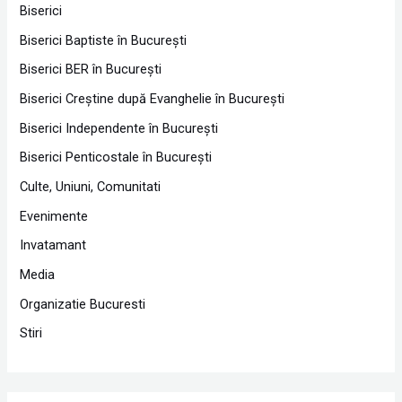
Biserici
Biserici Baptiste în Bucureşti
Biserici BER în Bucureşti
Biserici Creştine după Evanghelie în Bucureşti
Biserici Independente în Bucureşti
Biserici Penticostale în Bucureşti
Culte, Uniuni, Comunitati
Evenimente
Invatamant
Media
Organizatie Bucuresti
Stiri