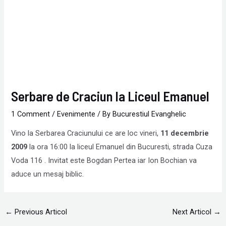
Serbare de Craciun la Liceul Emanuel
1 Comment
/
Evenimente
/ By
Bucurestiul Evanghelic
Vino la Serbarea Craciunului ce are loc vineri,
11 decembrie
2009
la ora 16:00 la liceul Emanuel din Bucuresti, strada Cuza
Voda 116 . Invitat este Bogdan Pertea iar Ion Bochian va
aduce un mesaj biblic.
←
Previous Articol
Next Articol
→