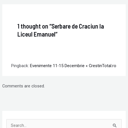
1 thought on “Serbare de Craciun la
Liceul Emanuel”
Pingback:
Evenimente 11-15 Decembrie « CrestinTotal.ro
Comments are closed.
S