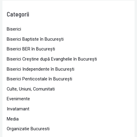
Categorii
Biserici
Biserici Baptiste în Bucureşti
Biserici BER în Bucureşti
Biserici Creştine după Evanghelie în Bucureşti
Biserici Independente în Bucureşti
Biserici Penticostale în Bucureşti
Culte, Uniuni, Comunitati
Evenimente
Invatamant
Media
Organizatie Bucuresti