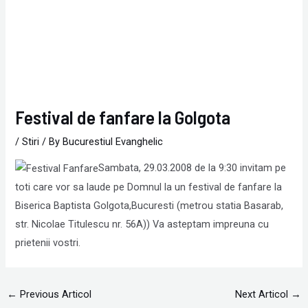
Festival de fanfare la Golgota
/
Stiri
/ By
Bucurestiul Evanghelic
Sambata, 29.03.2008 de la 9:30 invitam pe
toti care vor sa laude pe Domnul la un festival de fanfare la
Biserica Baptista Golgota,Bucuresti (metrou statia Basarab,
str. Nicolae Titulescu nr. 56A)) Va asteptam impreuna cu
prietenii vostri.
←
Previous Articol
Next Articol
→