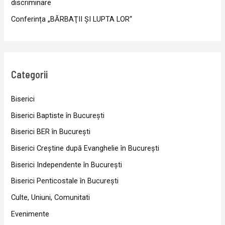
discriminare
Conferința „BĂRBAŢII ŞI LUPTA LOR“
Categorii
Biserici
Biserici Baptiste în Bucureşti
Biserici BER în Bucureşti
Biserici Creştine după Evanghelie în Bucureşti
Biserici Independente în Bucureşti
Biserici Penticostale în Bucureşti
Culte, Uniuni, Comunitati
Evenimente