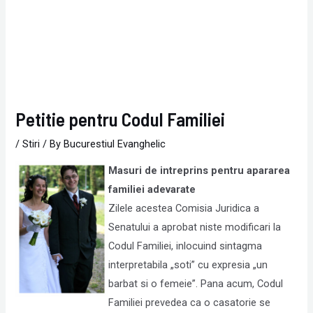
Petitie pentru Codul Familiei
/
Stiri
/ By
Bucurestiul Evanghelic
Masuri de intreprins pentru apararea
familiei adevarate
Zilele acestea Comisia Juridica a
Senatului a aprobat niste modificari la
Codul Familiei, inlocuind sintagma
interpretabila „soti” cu expresia „un
barbat si o femeie”. Pana acum, Codul
Familiei prevedea ca o casatorie se