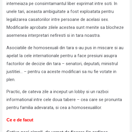
intemeiaza pe consimtamantul liber exprimat intre soti. In
unele tari, aceasta ambiguitate a fost exploatata pentru
legalizarea casatoriilor intre persoane de acelasi sex.
Modificarile aprobate zilele acestea sunt menite sa blocheze
asemenea interpretari nefiresti si in tara noastra.
Asociatiile de homosexuali din tara s-au pus in miscare si au
apelat la cele internationale pentru a face presiuni asupra
factorilor de decizie din tara – senatori, deputati, ministrul
justitiei… – pentru ca aceste modificari sa nu fie votate in
plen.
Practic, de cateva zile a inceput un lobby si un razboi
informational intre cele doua tabere – cea care se pronunta
pentru familia adevarata, si cea a homosexualilor.
Ce e de facut