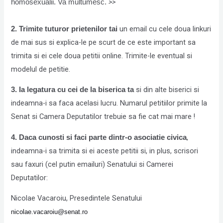
>>
homosexualii. Va multumesc.
un email cu cele doua linkuri
2. Trimite tuturor prietenilor tai
de mai sus si explica-le pe scurt de ce este important sa
trimita si ei cele doua petitii online. Trimite-le eventual si
modelul de petitie.
si din alte biserici si
3. Ia legatura cu cei de la biserica ta
indeamna-i sa faca acelasi lucru. Numarul petitiilor primite la
Senat si Camera Deputatilor trebuie sa fie cat mai mare !
,
4. Daca cunosti si faci parte dintr-o asociatie civica
indeamna-i sa trimita si ei aceste petitii si, in plus, scrisori
sau faxuri (cel putin emailuri) Senatului si Camerei
Deputatilor:
Nicolae Vacaroiu, Presedintele Senatului
nicolae.vacaroiu@senat.ro