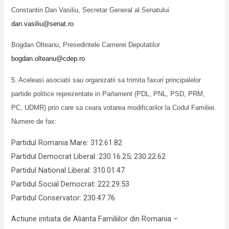
Constantin Dan Vasiliu, Secretar General al Senatului
dan.vasiliu@senat.ro
Bogdan Olteanu, Presedintele Camerei Deputatilor
bogdan.olteanu@cdep.ro
5. Aceleasi asociatii sau organizatii sa trimita faxuri principalelor
partide politice reprezentate in Parlament (PDL, PNL, PSD, PRM,
PC, UDMR) prin care sa ceara votarea modificarilor la Codul Familiei.
Numere de fax:
Partidul Romania Mare: 312.61.82
Partidul Democrat Liberal: 230.16.25; 230.22.62
Partidul National Liberal: 310.01.47
Partidul Social Democrat: 222.29.53
Partidul Conservator: 230.47.76
Actiune initiata de Alianta Familiilor din Romania –