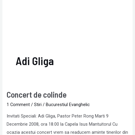
Adi Gliga
Concert de colinde
Concert
de
1 Comment
/
Stiri
/
Bucurestiul Evanghelic
colinde
Invitati Speciali: Adi Gliga, Pastor Peter Rong Marti 9
Decembrie 2008, ora 18.00 la Capela Isus Mantuitorul Cu
ocazia acestui concert vrem sa readucem aminte tinerilor din