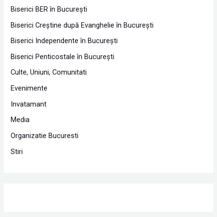
Biserici BER în Bucureşti
Biserici Creştine după Evanghelie în Bucureşti
Biserici Independente în Bucureşti
Biserici Penticostale în Bucureşti
Culte, Uniuni, Comunitati
Evenimente
Invatamant
Media
Organizatie Bucuresti
Stiri