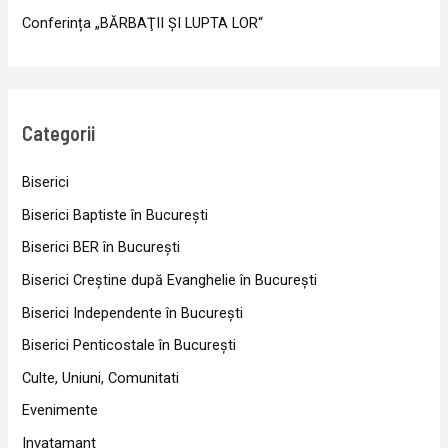
Conferința „BĂRBAŢII ŞI LUPTA LOR“
Categorii
Biserici
Biserici Baptiste în Bucureşti
Biserici BER în Bucureşti
Biserici Creştine după Evanghelie în Bucureşti
Biserici Independente în Bucureşti
Biserici Penticostale în Bucureşti
Culte, Uniuni, Comunitati
Evenimente
Invatamant