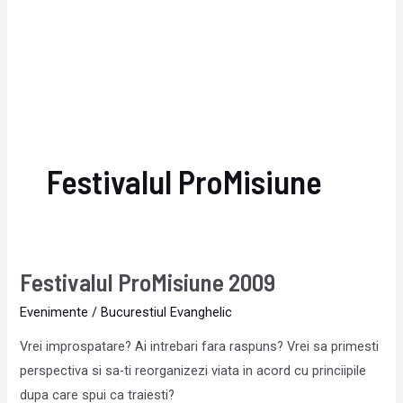
Festivalul ProMisiune
Festivalul ProMisiune 2009
Festivalul
ProMisiune
Evenimente
/
Bucurestiul Evanghelic
2009
Vrei improspatare? Ai intrebari fara raspuns? Vrei sa primesti
perspectiva si sa-ti reorganizezi viata in acord cu princiipile
dupa care spui ca traiesti?