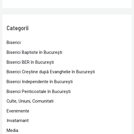
Categorii
Biserici
Biserici Baptiste în Bucureşti
Biserici BER în Bucureşti
Biserici Creştine după Evanghelie în Bucureşti
Biserici Independente în Bucureşti
Biserici Penticostale în Bucureşti
Culte, Uniuni, Comunitati
Evenimente
Invatamant
Media