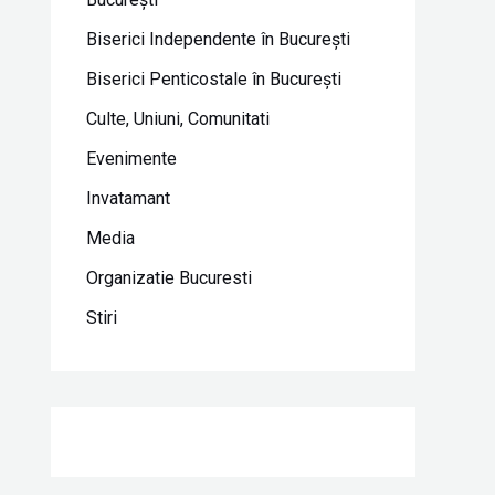
Biserici Independente în Bucureşti
Biserici Penticostale în Bucureşti
Culte, Uniuni, Comunitati
Evenimente
Invatamant
Media
Organizatie Bucuresti
Stiri