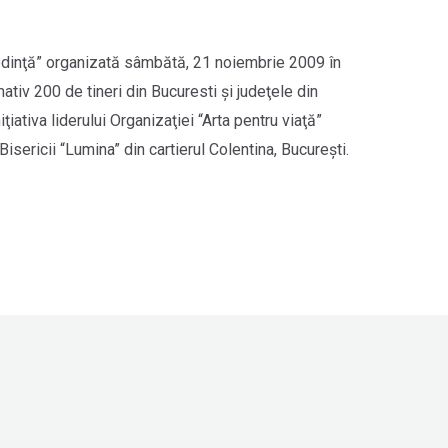
redinţă” organizată sâmbătă, 21 noiembrie 2009 în
mativ 200 de tineri din Bucuresti şi judeţele din
ţiativa liderului Organizaţiei “Arta pentru viaţă”
Bisericii “Lumina” din cartierul Colentina, Bucureşti.