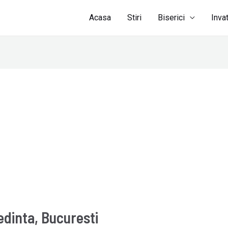
Acasa
Stiri
Biserici
Inva
edinta, Bucuresti