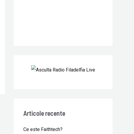
r
:
Articole recente
Ce este Faithtech?