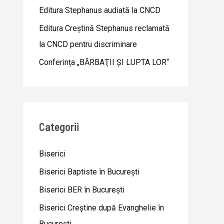
Editura Stephanus audiată la CNCD
Editura Creștină Stephanus reclamată
la CNCD pentru discriminare
Conferința „BĂRBAŢII ŞI LUPTA LOR“
Categorii
Biserici
Biserici Baptiste în Bucureşti
Biserici BER în Bucureşti
Biserici Creştine după Evanghelie în
Bucureşti