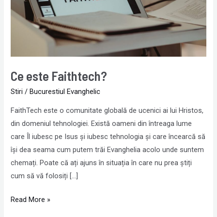
Ce este Faithtech?
Stiri
/
Bucurestiul Evanghelic
FaithTech este o comunitate globală de ucenici ai lui Hristos,
din domeniul tehnologiei. Există oameni din întreaga lume
care Îl iubesc pe Isus și iubesc tehnologia și care încearcă să
își dea seama cum putem trăi Evanghelia acolo unde suntem
chemați. Poate că ați ajuns în situația în care nu prea știți
cum să vă folosiți […]
Read More »