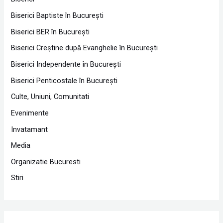
Biserici Baptiste în Bucureşti
Biserici BER în Bucureşti
Biserici Creştine după Evanghelie în Bucureşti
Biserici Independente în Bucureşti
Biserici Penticostale în Bucureşti
Culte, Uniuni, Comunitati
Evenimente
Invatamant
Media
Organizatie Bucuresti
Stiri