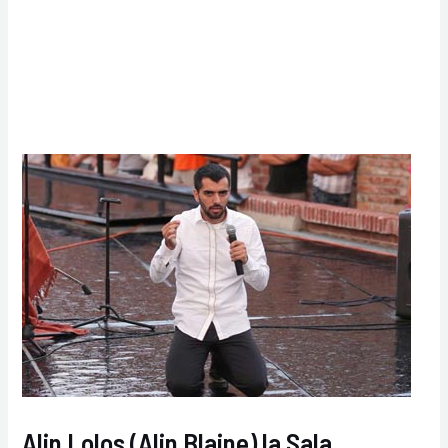
Alin Lolos (Alin Blaine) la Sala