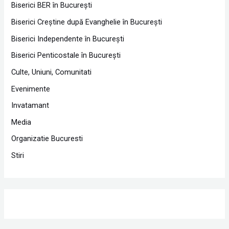
Biserici BER în Bucureşti
Biserici Creştine după Evanghelie în Bucureşti
Biserici Independente în Bucureşti
Biserici Penticostale în Bucureşti
Culte, Uniuni, Comunitati
Evenimente
Invatamant
Media
Organizatie Bucuresti
Stiri