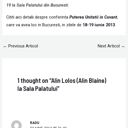
19 la Sala Palatului din Bucuresti.
Cititi aici detalii despre conferinta
Puterea Unitatii in Cuvant
,
care va avea loc in Bucuresti, in zilele de
18-19 iunie 2013
.
←
Previous Articol
Next Articol
→
1 thought on “Alin Lolos (Alin Blaine)
la Sala Palatului”
RADU