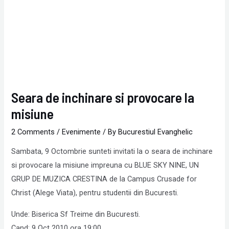
Seara de inchinare si provocare la
misiune
2 Comments
/
Evenimente
/ By
Bucurestiul Evanghelic
Sambata, 9 Octombrie sunteti invitati la o seara de inchinare
si provocare la misiune impreuna cu BLUE SKY NINE, UN
GRUP DE MUZICA CRESTINA de la Campus Crusade for
Christ (Alege Viata), pentru studentii din Bucuresti.
Unde: Biserica Sf Treime din Bucuresti.
Cand: 9 Oct 2010 ora 19:00