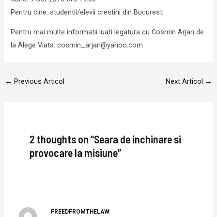
Pentru cine: studentii/elevii crestini din Bucuresti
Pentru mai multe informatii luati legatura cu Cosmin Arjan de
la Alege Viata: cosmin_arjan@yahoo.com
←
Previous Articol
Next Articol
→
2 thoughts on “Seara de inchinare si
provocare la misiune”
FREEDFROMTHELAW