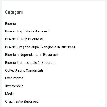
Categorii
Biserici
Biserici Baptiste în Bucureşti
Biserici BER în Bucureşti
Biserici Creştine după Evanghelie în Bucureşti
Biserici Independente în Bucureşti
Biserici Penticostale în Bucureşti
Culte, Uniuni, Comunitati
Evenimente
Invatamant
Media
Organizatie Bucuresti